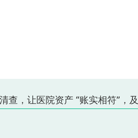
清查，让医院资产 “账实相符”，