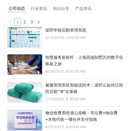
公司动态
行业资讯
知识分享
产品资讯
1
2
3
诺怀学校后勤管理系统
6/15/2026, 2:00:00 AM
智慧服务新标杆：上海高端别墅区的数字化
焕新之旅
8/29/2025, 8:30:00 AM
被服管理系统智能流转术：诺怀云如何让医
院后勤“净”在掌握
7/15/2025, 8:30:00 AM
物业收费系统省心攻略：车位费+物业费
+水电代收一键合并支付指南
6/30/2025, 8:30:00 AM