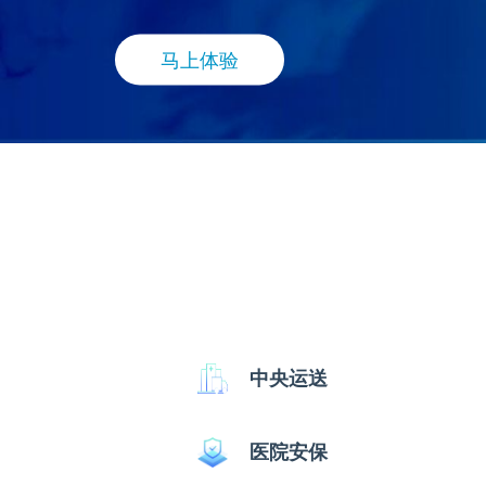
马上体验
中央运送
医院安保