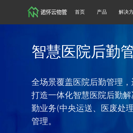
首页
产品
解决
智慧医院后勤
全场景覆盖医院后勤管理，
打造一体化智慧医院后勤解
勤业务(中央运送、医废处
管理。