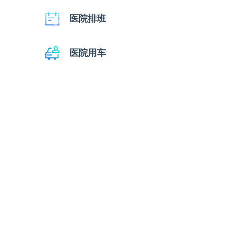
医院排班
医院用车