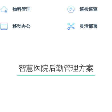
物料管理
巡检巡查
移动办公
灵活部署
智慧医院后勤管理方案